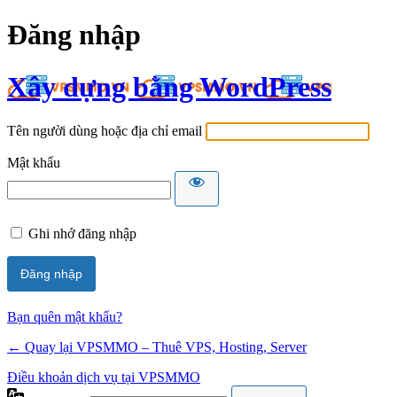
Đăng nhập
Xây dựng bằng WordPress
Tên người dùng hoặc địa chỉ email
Mật khẩu
Ghi nhớ đăng nhập
Bạn quên mật khẩu?
← Quay lại VPSMMO – Thuê VPS, Hosting, Server
Điều khoản dịch vụ tại VPSMMO