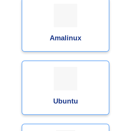
Amalinux
Ubuntu