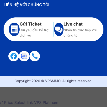
LIÊN HỆ VỚI CHÚNG TÔI
Gửi Ticket
Live chat
Gửi yêu cầu hỗ trợ
Nhắn tin trực tiếp với
dịch vụ
chúng tôi
Copyright 2026 © VPSMMO. All rights reserved.
// Price Select link VPS Platinum