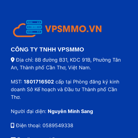
CÔNG TY TNHH VPSMMO
Địa chỉ: 8B đường B31, KDC 91B, Phường Tân
An, Thành phố Cần Thơ, Việt Nam.
MST:
1801716502
cấp tại Phòng đăng ký kinh
doanh Sở Kế hoạch và Đầu tư Thành phố Cần
Thơ.
Người đại diện:
Nguyễn Minh Sang
Điện thoại:
0589549338