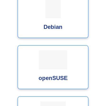
Debian
openSUSE