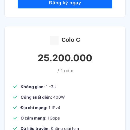
Đăng ký ngay
Colo C
25.200.000
/ 1 năm
Không gian:
1 -3U
Công suất điện:
400W
Địa chỉ mạng:
1 IPv4
Ổ cắm mạng:
1Gbps
Dữ liệu truyền:
Không giới hạn