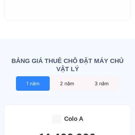
BẢNG GIÁ THUÊ CHỖ ĐẶT MÁY CHỦ
VẬT LÝ
1 năm
2 năm
3 năm
Colo A