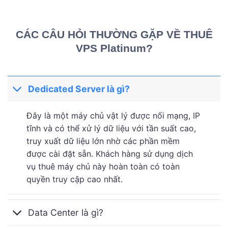
CÁC CÂU HỎI THƯỜNG GẶP VỀ THUÊ
VPS Platinum?
Dedicated Server là gì?
Đây là một máy chủ vật lý được nối mạng, IP
tĩnh và có thể xử lý dữ liệu với tần suất cao,
truy xuất dữ liệu lớn nhờ các phần mềm
được cài đặt sẵn. Khách hàng sử dụng dịch
vụ thuê máy chủ này hoàn toàn có toàn
quyền truy cập cao nhất.
Data Center là gì?