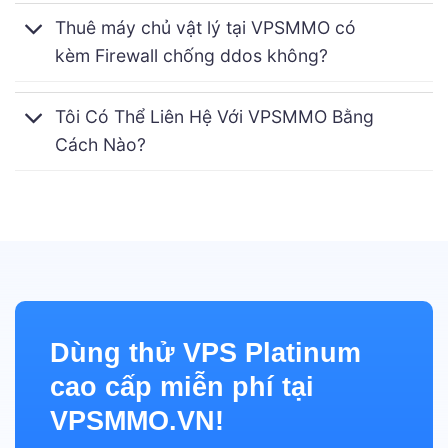
Thuê máy chủ vật lý tại VPSMMO có
kèm Firewall chống ddos không?
Tôi Có Thể Liên Hệ Với VPSMMO Bằng
Cách Nào?
Dùng thử VPS Platinum
cao cấp miễn phí tại
VPSMMO.VN!