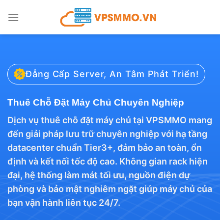
Bỏ
qua
nội
dung
Đẳng Cấp Server, An Tâm Phát Triển!
Thuê Chỗ Đặt Máy Chủ Chuyên Nghiệp
Dịch vụ thuê chỗ đặt máy chủ tại VPSMMO mang
đến giải pháp lưu trữ chuyên nghiệp với hạ tầng
datacenter chuẩn Tier3+, đảm bảo an toàn, ổn
định và kết nối tốc độ cao. Không gian rack hiện
đại, hệ thống làm mát tối ưu, nguồn điện dự
phòng và bảo mật nghiêm ngặt giúp máy chủ của
bạn vận hành liên tục 24/7.