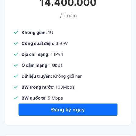
14.400.000
/ 1 năm
Không gian:
1U
Công suất điện:
350W
Địa chỉ mạng:
1 IPv4
Ổ cắm mạng:
1Gbps
Dữ liệu truyền:
Không giới hạn
BW trong nước
: 100Mbps
BW quốc tế
: 5 Mbps
Đăng ký ngay