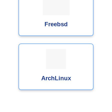
Freebsd
ArchLinux