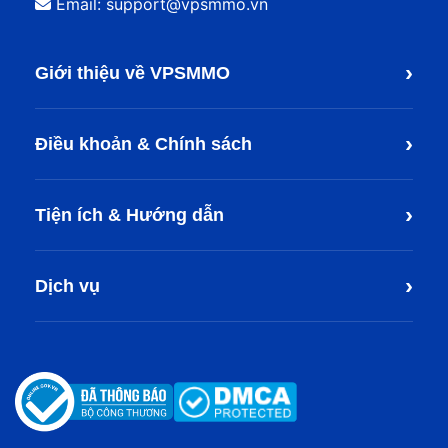
Email: support@vpsmmo.vn
›
Giới thiệu về VPSMMO
›
Điều khoản & Chính sách
›
Tiện ích & Hướng dẫn
›
Dịch vụ