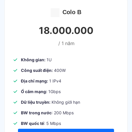
Colo B
18.000.000
/ 1 năm
Không gian:
1U
Công suất điện:
400W
Địa chỉ mạng:
1 IPv4
Ổ cắm mạng:
1Gbps
Dữ liệu truyền:
Không giới hạn
BW trong nước
: 200 Mbps
BW quốc tế
: 5 Mbps