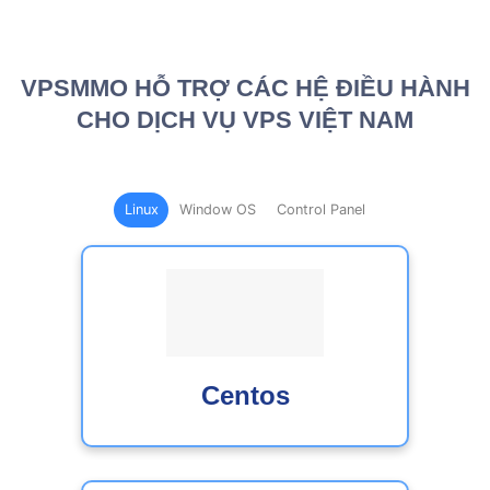
VPSMMO HỖ TRỢ CÁC HỆ ĐIỀU HÀNH
CHO DỊCH VỤ VPS VIỆT NAM
Linux
Window OS
Control Panel
Centos