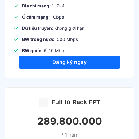
Địa chỉ mạng:
1 IPv4
Ổ cắm mạng:
1Gbps
Dữ liệu truyền:
Không giới hạn
BW trong nước
: 500 Mbps
BW quốc tế
: 10 Mbps
Đăng ký ngay
Full tủ Rack FPT
289.800.000
/ 1 năm