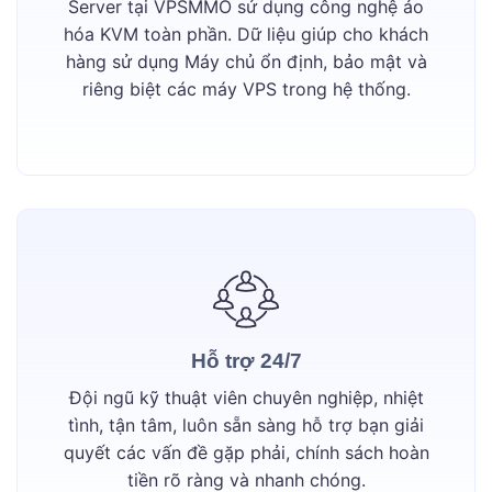
Server tại VPSMMO sử dụng công nghệ ảo
hóa KVM toàn phần. Dữ liệu giúp cho khách
hàng sử dụng Máy chủ ổn định, bảo mật và
riêng biệt các máy VPS trong hệ thống.
Hỗ trợ 24/7
Đội ngũ kỹ thuật viên chuyên nghiệp, nhiệt
tình, tận tâm, luôn sẵn sàng hỗ trợ bạn giải
quyết các vấn đề gặp phải, chính sách hoàn
tiền rõ ràng và nhanh chóng.