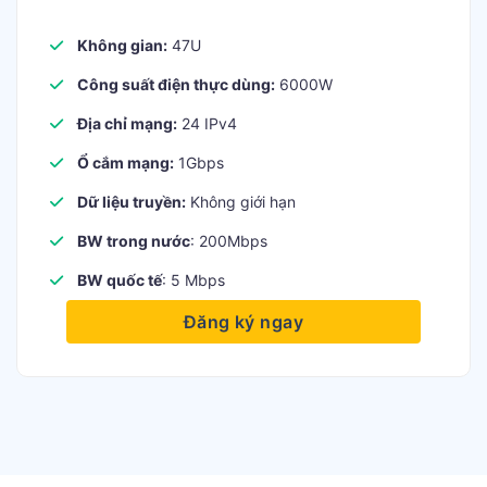
Không gian:
47U
Công suất điện thực dùng:
6000W
Địa chỉ mạng:
24 IPv4
Ổ cắm mạng:
1Gbps
Dữ liệu truyền:
Không giới hạn
BW trong nước
: 200Mbps
BW quốc tế
: 5 Mbps
Đăng ký ngay