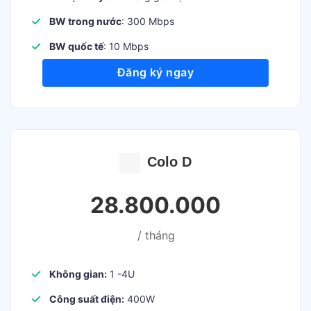
BW trong nước
: 300 Mbps
BW quốc tế
: 10 Mbps
Đăng ký ngay
Colo D
28.800.000
/ tháng
Không gian:
1 -4U
Công suất điện:
400W