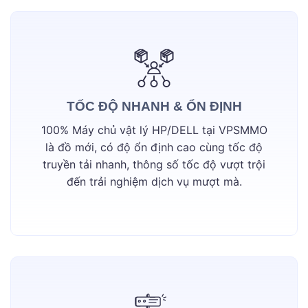
TỐC ĐỘ NHANH & ỔN ĐỊNH
100% Máy chủ vật lý HP/DELL tại VPSMMO
là đồ mới, có độ ổn định cao cùng tốc độ
truyền tải nhanh, thông số tốc độ vượt trội
đến trải nghiệm dịch vụ mượt mà.