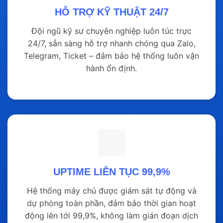
HỖ TRỢ KỸ THUẬT 24/7
Đội ngũ kỹ sư chuyên nghiệp luôn túc trực
24/7, sẵn sàng hỗ trợ nhanh chóng qua Zalo,
Telegram, Ticket – đảm bảo hệ thống luôn vận
hành ổn định.
UPTIME LIÊN TỤC 99,9%
Hệ thống máy chủ được giám sát tự động và
dự phòng toàn phần, đảm bảo thời gian hoạt
động lên tới 99,9%, không làm gián đoạn dịch