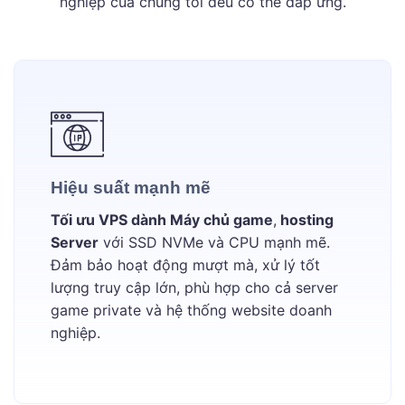
nghiệp của chúng tôi đều có thể đáp ứng.
Hiệu suất mạnh mẽ
Tối ưu VPS dành Máy chủ game
,
hosting
Server
với SSD NVMe và CPU mạnh mẽ.
Đảm bảo hoạt động mượt mà, xử lý tốt
lượng truy cập lớn, phù hợp cho cả server
game private và hệ thống website doanh
nghiệp.