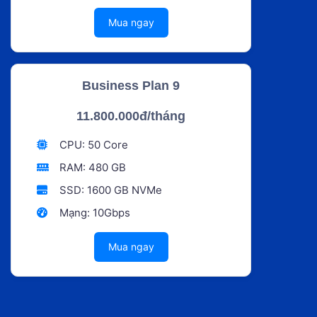
Mua ngay
Business Plan 9
11.800.000đ/tháng
CPU: 50 Core
RAM: 480 GB
SSD: 1600 GB NVMe
Mạng: 10Gbps
Mua ngay