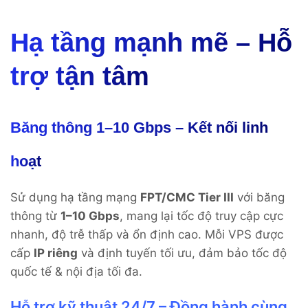
Hạ tầng mạnh mẽ – Hỗ
trợ tận tâm
Băng thông 1–10 Gbps – Kết nối linh
hoạt
Sử dụng hạ tầng mạng
FPT/CMC Tier III
với băng
thông từ
1–10 Gbps
, mang lại tốc độ truy cập cực
nhanh, độ trễ thấp và ổn định cao. Mỗi VPS được
cấp
IP riêng
và định tuyến tối ưu, đảm bảo tốc độ
quốc tế & nội địa tối đa.
Hỗ trợ kỹ thuật 24/7 – Đồng hành cùng