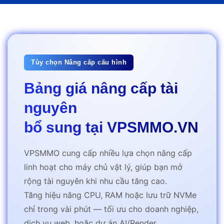
Tùy chọn Nâng cấp cấu hình
Bảng giá nâng cấp tài
nguyên
bổ sung tại
VPSMMO.VN
VPSMMO cung cấp nhiều lựa chọn nâng cấp
linh hoạt cho máy chủ vật lý, giúp bạn mở
rộng tài nguyên khi nhu cầu tăng cao.
Tăng hiệu năng CPU, RAM hoặc lưu trữ NVMe
chỉ trong vài phút — tối ưu cho doanh nghiệp,
dịch vụ web, hoặc dự án AI/Render.