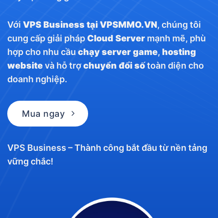
Với
VPS Business tại VPSMMO.VN
, chúng tôi
cung cấp giải pháp
Cloud Server
mạnh mẽ, phù
hợp cho nhu cầu
chạy server game
,
hosting
website
và hỗ trợ
chuyển đổi số
toàn diện cho
doanh nghiệp.
Mua ngay
VPS Business – Thành công bắt đầu từ nền tảng
vững chắc!