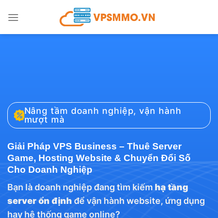
Bỏ
qua
nội
dung
Nâng tầm doanh nghiệp, vận hành
mượt mà
Giải Pháp VPS Business – Thuê Server
Game, Hosting Website & Chuyển Đổi Số
Cho Doanh Nghiệp
Bạn là doanh nghiệp đang tìm kiếm
hạ tầng
server ổn định
để vận hành website, ứng dụng
hay hệ thống game online?