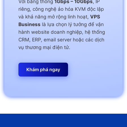
Với băng thông
1Gbps – 10Gbps
, IP
riêng, công nghệ ảo hóa KVM độc lập
và khả năng mở rộng linh hoạt,
VPS
Business
là lựa chọn lý tưởng để vận
hành website doanh nghiệp, hệ thống
CRM, ERP, email server hoặc các dịch
vụ thương mại điện tử.
Khám phá ngay