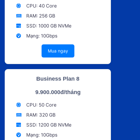
CPU: 40 Core
RAM: 256 GB
SSD: 1000 GB NVMe
Mạng: 10Gbps
Mua ngay
Business Plan 8
9.900.000đ/tháng
CPU: 50 Core
RAM: 320 GB
SSD: 1200 GB NVMe
Mạng: 10Gbps