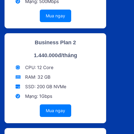
Mạng: 500Mbps
Mua ngay
Business Plan 2
1.440.000đ/tháng
CPU: 12 Core
RAM: 32 GB
SSD: 200 GB NVMe
Mạng: 1Gbps
Mua ngay