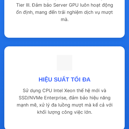
Tier III. Đảm bảo Server GPU luôn hoạt động
ổn định, mang đến trải nghiệm dịch vụ mượt
mà.
HIỆU SUẤT TỐI ĐA
Sử dụng CPU Intel Xeon thế hệ mới và
SSD/NVMe Enterprise, đảm bảo hiệu năng
mạnh mẽ, xử lý đa luồng mượt mà kể cả với
khối lượng công việc lớn.