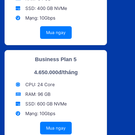
SSD: 400 GB NVMe
Mạng: 10Gbps
Mua ngay
Business Plan 5
4.650.000đ/tháng
CPU: 24 Core
RAM: 96 GB
SSD: 600 GB NVMe
Mạng: 10Gbps
Mua ngay