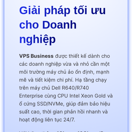
Giải pháp tối ưu
cho
Doanh
nghiệp
VPS Business
được thiết kế dành cho
các doanh nghiệp vừa và nhỏ cần một
môi trường máy chủ ảo ổn định, mạnh
mẽ và tiết kiệm chi phí. Hạ tầng chạy
trên máy chủ Dell R640/R740
Enterprise cùng CPU Intel Xeon Gold và
ổ cứng SSD/NVMe, giúp đảm bảo hiệu
suất cao, thời gian phản hồi nhanh và
hoạt động liên tục 24/7.