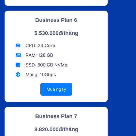
Business Plan 6
5.530.000đ/tháng
CPU: 24 Core
RAM: 128 GB
SSD: 800 GB NVMe
Mạng: 10Gbps
Mua ngay
Business Plan 7
8.820.000đ/tháng