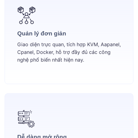
Quản lý đơn giản
Giao diện trực quan, tích hợp KVM, Aapanel,
Cpanel, Docker, hỗ trợ đầy đủ các công
nghệ phổ biến nhất hiện nay.
Dễ dàng mở rộng