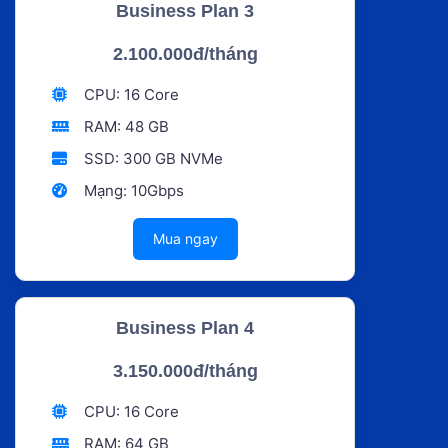
Business Plan 3
2.100.000đ/tháng
CPU: 16 Core
RAM: 48 GB
SSD: 300 GB NVMe
Mạng: 10Gbps
Mua ngay
Business Plan 4
3.150.000đ/tháng
CPU: 16 Core
RAM: 64 GB