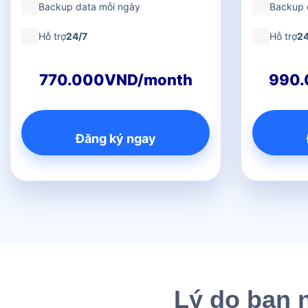
Backup data mỗi ngày
Backup 
Hỗ trợ
24/7
Hỗ trợ
24
770.000VND/month
990.
Đăng ký ngay
Lý do bạn 