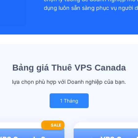
dụng luôn sẵn sàng phục vụ người d
Bảng giá Thuê VPS Canada
lựa chọn phù hợp với Doanh nghiệp của bạn.
1 Tháng
SALE