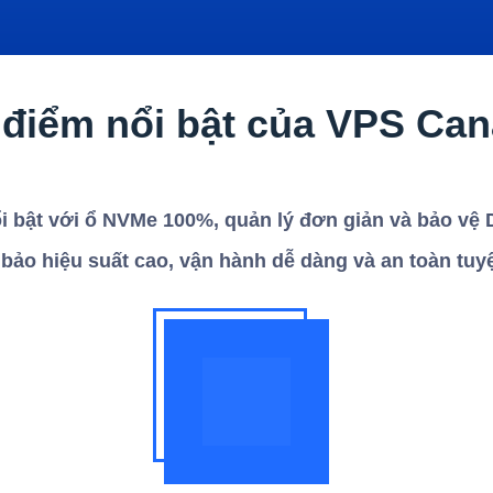
điểm nổi bật của VPS Ca
 bật với ổ NVMe 100%, quản lý đơn giản và bảo v
bảo hiệu suất cao, vận hành dễ dàng và an toàn tuyệ