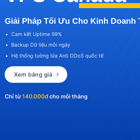
Giải Pháp Tối Ưu Cho Kinh Doanh
Cam kết Uptime 99%
Backup Dữ liệu mỗi ngày
Hệ thống tường lửa Anti DDoS quốc tế
Xem bảng giá
Chỉ từ
140.000đ
cho mỗi tháng