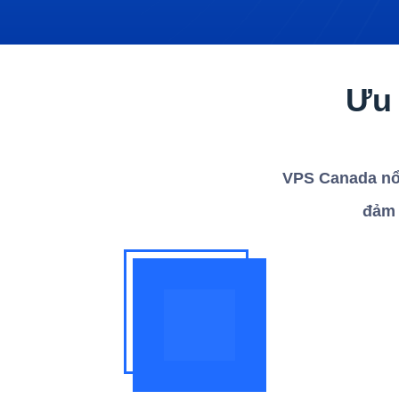
Ưu 
VPS Canada nổi
đảm 