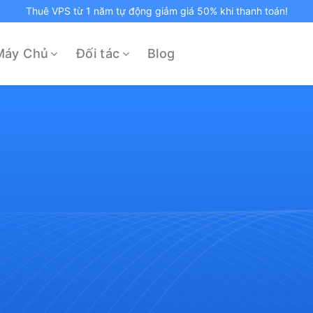
Thuê VPS từ 1 năm tự động giảm giá 50% khi thanh toán!
Máy Chủ
Đối tác
Blog