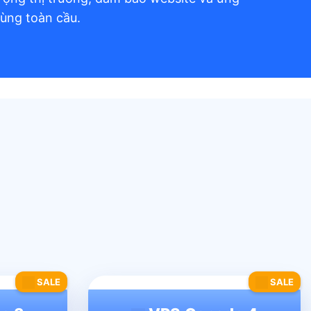
ùng toàn cầu.
SALE
SALE