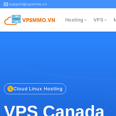
Bỏ
support@vpsmmo.vn
qua
nội
Hosting
VPS
dung
Cloud Linux Hosting
VPS Canada