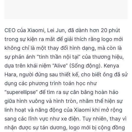
CEO của Xiaomi, Lei Jun, đã dành hơn 20 phút
trong sự kiện ra mắt để giải thích rằng logo mới
không chỉ là một thay đổi hình dạng, mà còn là
sự phản ánh “tinh thần nội tại” của thương hiệu,
dựa trên khái niệm “Alive” (Sống động). Kenya
Hara, người đứng sau thiết kế, cho biết ông đã sử
dụng các phương trình toán học như
“superellipse” để tìm ra sự cân bằng hoàn hảo
giữa hình vuông và hình tròn, nhằm thể hiện sự
linh hoạt và năng động của Xiaomi khi mở rộng
sang các lĩnh vực như xe điện. Tuy nhiên, thay vì
nhận được sự tán dương, logo mới bị cộng đồng