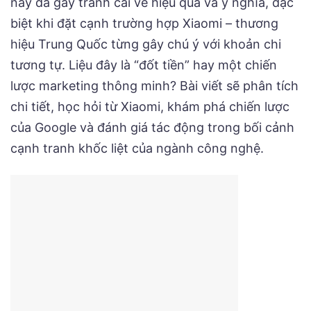
này đã gây tranh cãi về hiệu quả và ý nghĩa, đặc
biệt khi đặt cạnh trường hợp Xiaomi – thương
hiệu Trung Quốc từng gây chú ý với khoản chi
tương tự. Liệu đây là “đốt tiền” hay một chiến
lược marketing thông minh? Bài viết sẽ phân tích
chi tiết, học hỏi từ Xiaomi, khám phá chiến lược
của Google và đánh giá tác động trong bối cảnh
cạnh tranh khốc liệt của ngành công nghệ.