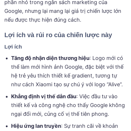
phần nhỏ trong ngân sách marketing của
Google, nhưng lại mang lại giá trị chiến lược lớn
nếu được thực hiện đúng cách.
Lợi ích và rủi ro của chiến lược này
Lợi ích
Tăng độ nhận diện thương hiệu
: Logo mới có
thể làm mới hình ảnh Google, đặc biệt với thế
hệ trẻ yêu thích thiết kế gradient, tương tự
như cách Xiaomi tạo sự chú ý với logo “Alive”.
Khẳng định vị thế dẫn đầu
: Việc đầu tư vào
thiết kế và công nghệ cho thấy Google không
ngại đổi mới, củng cố vị thế tiên phong.
Hiệu ứng lan truyền
: Sự tranh cãi về khoản