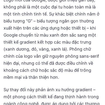
không phải là một cuộc đại tu hoàn toàn mà là
một tinh chỉnh tinh tế. Sự khác biệt chính nằm ở
biểu tượng “G” – biểu tượng ngắn gọn thường
xuất hiện trên các ứng dụng hoặc thiết bị – khi
Google chuyển từ màu xanh đơn sắc sang một
thiết kế gradient kết hợp các màu đặc trưng
(xanh dương, đỏ, vàng, xanh lá). Phông chữ
chính của logo vẫn giữ nguyên phông sans-serif
hiện đại, nhưng có thể đã được điều chỉnh về
khoảng cách chữ hoặc sắc độ màu để trông
mềm mại và thân thiện hơn.
Sự thay đổi này phản ánh xu hướng gradient –
một phong cách thiết kế đang thịnh hành trong
ngành công nghệ, được áp dụng bởi các thương