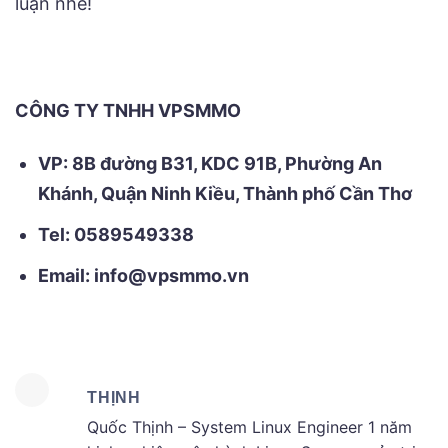
luận nhé!
CÔNG TY TNHH VPSMMO
VP: 8B đường B31, KDC 91B, Phường An
Khánh, Quận Ninh Kiều, Thành phố Cần Thơ
Tel: 0589549338
Email: info@vpsmmo.vn
THỊNH
Quốc Thịnh – System Linux Engineer 1 năm