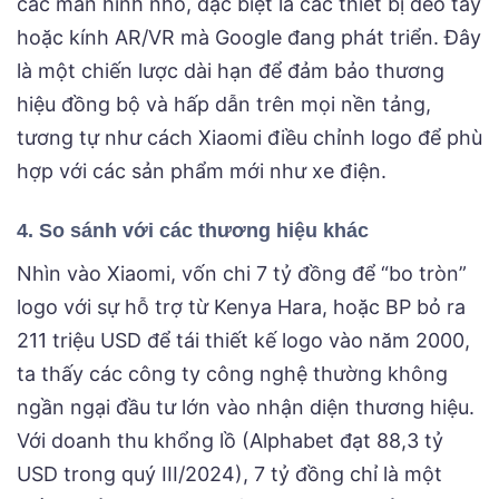
các màn hình nhỏ, đặc biệt là các thiết bị đeo tay
hoặc kính AR/VR mà Google đang phát triển. Đây
là một chiến lược dài hạn để đảm bảo thương
hiệu đồng bộ và hấp dẫn trên mọi nền tảng,
tương tự như cách Xiaomi điều chỉnh logo để phù
hợp với các sản phẩm mới như xe điện.
4. So sánh với các thương hiệu khác
Nhìn vào Xiaomi, vốn chi 7 tỷ đồng để “bo tròn”
logo với sự hỗ trợ từ Kenya Hara, hoặc BP bỏ ra
211 triệu USD để tái thiết kế logo vào năm 2000,
ta thấy các công ty công nghệ thường không
ngần ngại đầu tư lớn vào nhận diện thương hiệu.
Với doanh thu khổng lồ (Alphabet đạt 88,3 tỷ
USD trong quý III/2024), 7 tỷ đồng chỉ là một