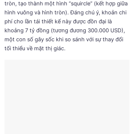
tròn, tạo thành một hình “squircle” (kết hợp giữa
hình vuông và hình tròn). Đáng chú ý, khoản chi
phí cho lần tái thiết kế này được đồn đại là
khoảng 7 tỷ đồng (tương đương 300.000 USD),
một con số gây sốc khi so sánh với sự thay đổi
tối thiểu về mặt thị giác.