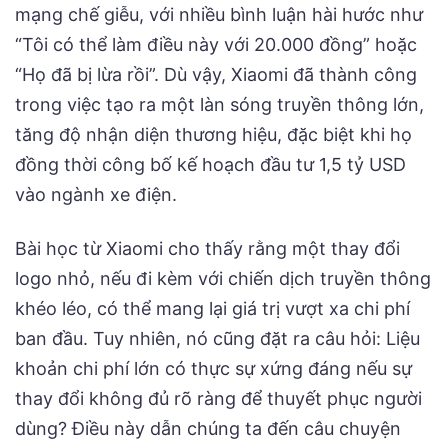
mạng chế giễu, với nhiều bình luận hài hước như
“Tôi có thể làm điều này với 20.000 đồng” hoặc
“Họ đã bị lừa rồi”. Dù vậy, Xiaomi đã thành công
trong việc tạo ra một làn sóng truyền thông lớn,
tăng độ nhận diện thương hiệu, đặc biệt khi họ
đồng thời công bố kế hoạch đầu tư 1,5 tỷ USD
vào ngành xe điện.
Bài học từ Xiaomi cho thấy rằng một thay đổi
logo nhỏ, nếu đi kèm với chiến dịch truyền thông
khéo léo, có thể mang lại giá trị vượt xa chi phí
ban đầu. Tuy nhiên, nó cũng đặt ra câu hỏi: Liệu
khoản chi phí lớn có thực sự xứng đáng nếu sự
thay đổi không đủ rõ ràng để thuyết phục người
dùng? Điều này dẫn chúng ta đến câu chuyện