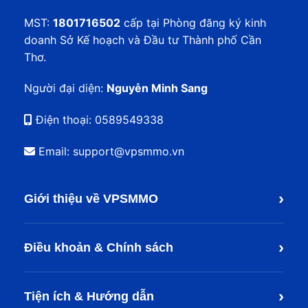
MST:
1801716502
cấp tại Phòng đăng ký kinh
doanh Sở Kế hoạch và Đầu tư Thành phố Cần
Thơ.
Người đại diện:
Nguyễn Minh Sang
Điện thoại:
0589549338
Email: support@vpsmmo.vn
›
Giới thiệu về VPSMMO
›
Điều khoản & Chính sách
›
Tiện ích & Hướng dẫn