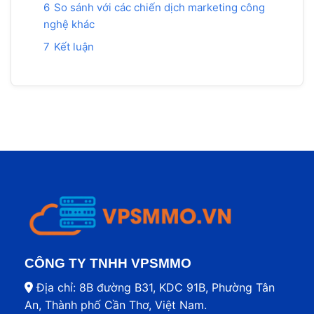
6
So sánh với các chiến dịch marketing công
nghệ khác
7
Kết luận
CÔNG TY TNHH VPSMMO
Địa chỉ: 8B đường B31, KDC 91B, Phường Tân
An, Thành phố Cần Thơ, Việt Nam.