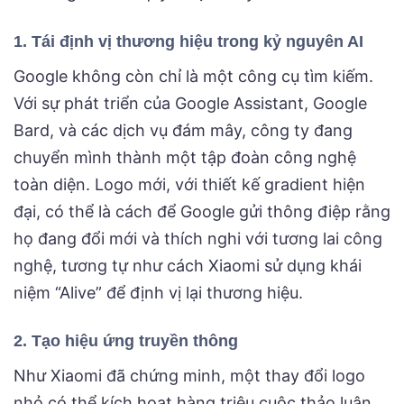
1. Tái định vị thương hiệu trong kỷ nguyên AI
Google không còn chỉ là một công cụ tìm kiếm.
Với sự phát triển của Google Assistant, Google
Bard, và các dịch vụ đám mây, công ty đang
chuyển mình thành một tập đoàn công nghệ
toàn diện. Logo mới, với thiết kế gradient hiện
đại, có thể là cách để Google gửi thông điệp rằng
họ đang đổi mới và thích nghi với tương lai công
nghệ, tương tự như cách Xiaomi sử dụng khái
niệm “Alive” để định vị lại thương hiệu.
2. Tạo hiệu ứng truyền thông
Như Xiaomi đã chứng minh, một thay đổi logo
nhỏ có thể kích hoạt hàng triệu cuộc thảo luận