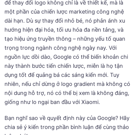
để thay đổi logo không chỉ là về thiết kế, mà là
một phần của chiến lược marketing công nghệ
dài hạn. Dù sự thay đổi nhỏ bé, nó phản ánh xu
hướng hiện đại hóa, tối ưu hóa đa nền tảng, và
tạo hiệu ứng truyền thông – những yếu tố quan
trọng trong ngành công nghệ ngày nay. Với
nguồn lực dồi dào, Google có thể biến khoản chi
này thành bước tiến chiến lược, miễn là họ tận
dụng tốt để quảng bá các sáng kiến mới. Tuy
nhiên, nếu chỉ dừng ở logo gradient mà không có
nội dung hỗ trợ, nó có thể bị xem là không đáng,
giống như lo ngại ban đầu với Xiaomi.
Bạn nghĩ sao về quyết định này của Google? Hãy
chia sẻ ý kiến trong phần bình luận để cùng thảo