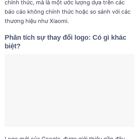
chính thức, mà là một ước lượng dựa trên các
báo cáo không chính thức hoặc so sánh với các
thương hiệu như Xiaomi.
Phân tích sự thay đổi logo: Có gì khác
biệt?
Logo mới của Google, được giới thiệu gần đây,