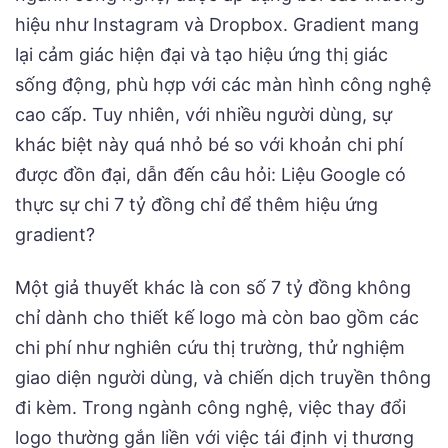
hiệu như Instagram và Dropbox. Gradient mang
lại cảm giác hiện đại và tạo hiệu ứng thị giác
sống động, phù hợp với các màn hình công nghệ
cao cấp. Tuy nhiên, với nhiều người dùng, sự
khác biệt này quá nhỏ bé so với khoản chi phí
được đồn đại, dẫn đến câu hỏi: Liệu Google có
thực sự chi 7 tỷ đồng chỉ để thêm hiệu ứng
gradient?
Một giả thuyết khác là con số 7 tỷ đồng không
chỉ dành cho thiết kế logo mà còn bao gồm các
chi phí như nghiên cứu thị trường, thử nghiệm
giao diện người dùng, và chiến dịch truyền thông
đi kèm. Trong ngành công nghệ, việc thay đổi
logo thường gắn liền với việc tái định vị thương