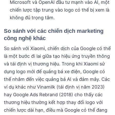
Microsoft và OpenAI đầu tư mạnh vào AI, một
chiến lược tập trung vào logo có thể bị xem là
không đủ trọng tâm.
So sánh với các chiến dịch marketing
công nghệ khác
So sánh với Xiaomi, chiến dịch của Google có thể
là một bước đi lai giữa tạo hiệu ứng truyền thông
và tái định vị thương hiệu. Trong khi Xiaomi sử
dụng logo mới để quảng bá xe điện, Google có
thể nhắm đến việc quảng bá AI và đám mây. Các
ví dụ khác như Vinamilk (tái định vị năm 2023)
hay Google Ads Rebrand (2018) cho thấy các
thương hiệu thường kết hợp thay đổi logo với
chiến lược dài hạn, điều mà Google có thể đang