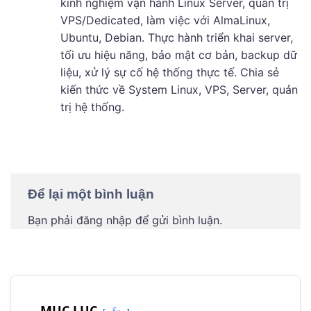
kinh nghiệm vận hành Linux Server, quản trị
VPS/Dedicated, làm việc với AlmaLinux,
Ubuntu, Debian. Thực hành triển khai server,
tối ưu hiệu năng, bảo mật cơ bản, backup dữ
liệu, xử lý sự cố hệ thống thực tế. Chia sẻ
kiến thức về System Linux, VPS, Server, quản
trị hệ thống.
Để lại một bình luận
Bạn phải
đăng nhập
để gửi bình luận.
MỤC LỤC