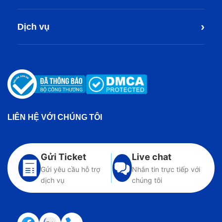
›
Dịch vụ
LIÊN HỆ VỚI CHÚNG TÔI
Gửi Ticket
Live chat
Gửi yêu cầu hỗ trợ
Nhắn tin trực tiếp với
dịch vụ
chúng tôi