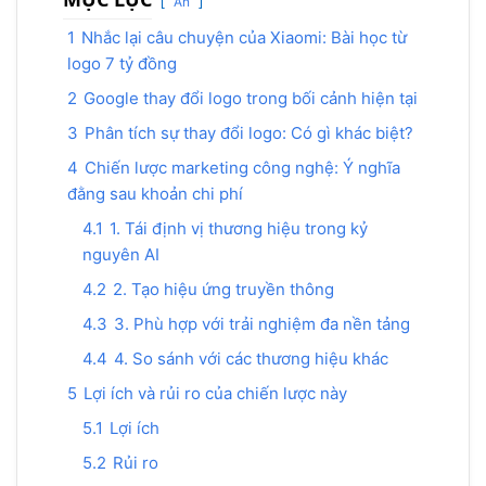
Ẩn
1
Nhắc lại câu chuyện của Xiaomi: Bài học từ
logo 7 tỷ đồng
2
Google thay đổi logo trong bối cảnh hiện tại
3
Phân tích sự thay đổi logo: Có gì khác biệt?
4
Chiến lược marketing công nghệ: Ý nghĩa
đằng sau khoản chi phí
4.1
1. Tái định vị thương hiệu trong kỷ
nguyên AI
4.2
2. Tạo hiệu ứng truyền thông
4.3
3. Phù hợp với trải nghiệm đa nền tảng
4.4
4. So sánh với các thương hiệu khác
5
Lợi ích và rủi ro của chiến lược này
5.1
Lợi ích
5.2
Rủi ro