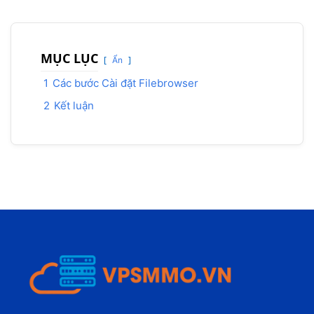
MỤC LỤC
Ẩn
1
Các bước Cài đặt Filebrowser
2
Kết luận