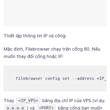
Thiết lập thông tin IP và cổng:
Mặc định, Filebrowser chạy trên cổng 80. Nếu
muốn thay đổi cổng hoặc IP:
Thay
bằng địa chỉ IP của VPS (ví dụ:
<IP_VPS>
) và
bằng cổng bạn muốn
a.a.a.a
<PORT>