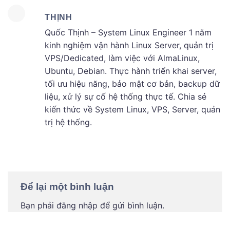
THỊNH
Quốc Thịnh – System Linux Engineer 1 năm
kinh nghiệm vận hành Linux Server, quản trị
VPS/Dedicated, làm việc với AlmaLinux,
Ubuntu, Debian. Thực hành triển khai server,
tối ưu hiệu năng, bảo mật cơ bản, backup dữ
liệu, xử lý sự cố hệ thống thực tế. Chia sẻ
kiến thức về System Linux, VPS, Server, quản
trị hệ thống.
Để lại một bình luận
Bạn phải
đăng nhập
để gửi bình luận.