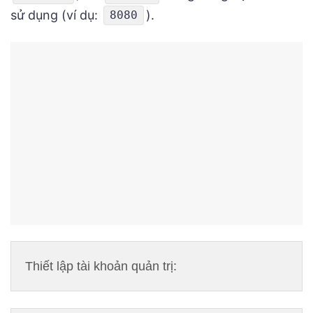
sử dụng (ví dụ:
).
8080
Thiết lập tài khoản quản trị: