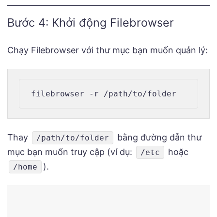
Bước 4: Khởi động Filebrowser
Chạy Filebrowser với thư mục bạn muốn quản lý:
Thay
bằng đường dẫn thư
/path/to/folder
mục bạn muốn truy cập (ví dụ:
hoặc
/etc
).
/home