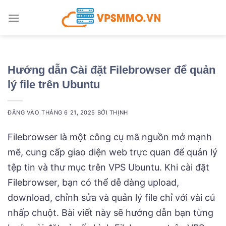
Bỏ
qua
nội
dung
Hướng dẫn Cài đặt Filebrowser để quản
lý file trên Ubuntu
ĐĂNG VÀO
THÁNG 6 21, 2025
BỞI
THỊNH
Filebrowser là một công cụ mã nguồn mở mạnh
mẽ, cung cấp giao diện web trực quan để quản lý
tệp tin và thư mục trên VPS Ubuntu. Khi cài đặt
Filebrowser, bạn có thể dễ dàng upload,
download, chỉnh sửa và quản lý file chỉ với vài cú
nhấp chuột. Bài viết này sẽ hướng dẫn bạn từng