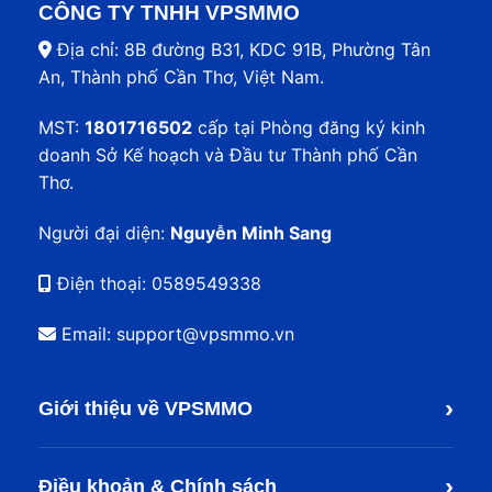
CÔNG TY TNHH VPSMMO
Địa chỉ: 8B đường B31, KDC 91B, Phường Tân
An, Thành phố Cần Thơ, Việt Nam.
MST:
1801716502
cấp tại Phòng đăng ký kinh
doanh Sở Kế hoạch và Đầu tư Thành phố Cần
Thơ.
Người đại diện:
Nguyễn Minh Sang
Điện thoại:
0589549338
Email: support@vpsmmo.vn
›
Giới thiệu về VPSMMO
›
Điều khoản & Chính sách