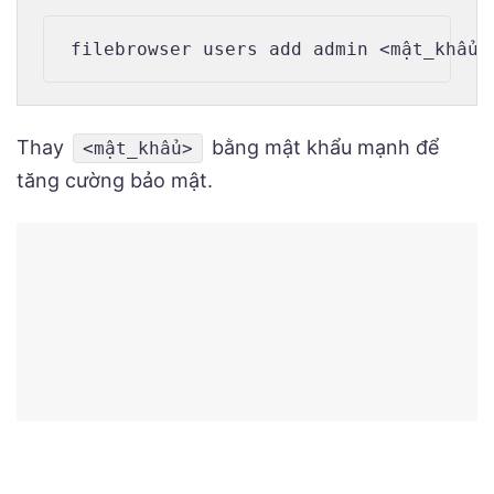
Thay
bằng mật khẩu mạnh để
<mật_khẩu>
tăng cường bảo mật.