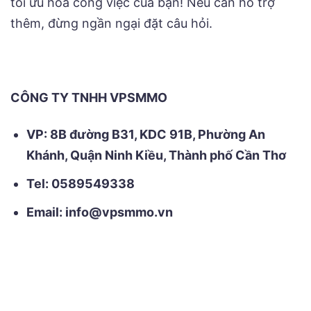
tối ưu hóa công việc của bạn! Nếu cần hỗ trợ
thêm, đừng ngần ngại đặt câu hỏi.
CÔNG TY TNHH VPSMMO
VP: 8B đường B31, KDC 91B, Phường An
Khánh, Quận Ninh Kiều, Thành phố Cần Thơ
Tel: 0589549338
Email: info@vpsmmo.vn