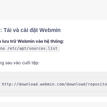
 Tải và cài đặt Webmin
 lưu trữ Webmin vào hệ thống:
ano /etc/apt/sources.list
g sau vào cuối tệp:
 http://download.webmin.com/download/reposit