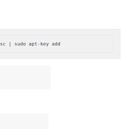
asc | sudo apt-key add