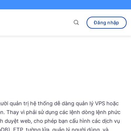
Đăng nhập
ời quản trị hệ thống dễ dàng quản lý VPS hoặc
n. Thay vì phải sử dụng các lệnh dòng lệnh phức
ình duyệt web, cho phép bạn cấu hình các dịch vụ
B), FTP, tường lửa, quản lý người dùng, và