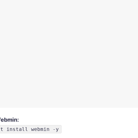
Webmin:
pt install webmin -y