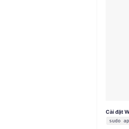
Cài đặt 
sudo a