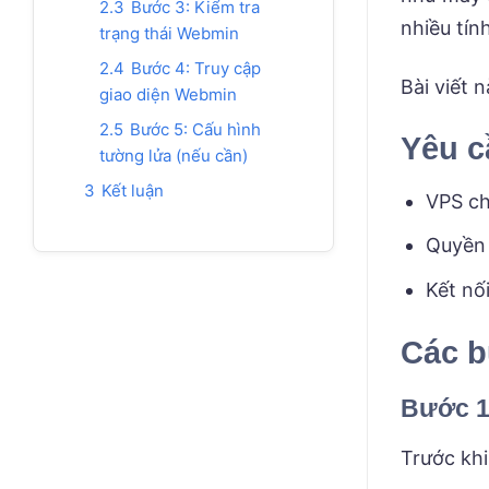
2.3
Bước 3: Kiểm tra
nhiều tín
trạng thái Webmin
2.4
Bước 4: Truy cập
Bài viết 
giao diện Webmin
2.5
Bước 5: Cấu hình
Yêu c
tường lửa (nếu cần)
3
Kết luận
VPS ch
Quyền 
Kết nố
Các b
Bước 1
Trước khi