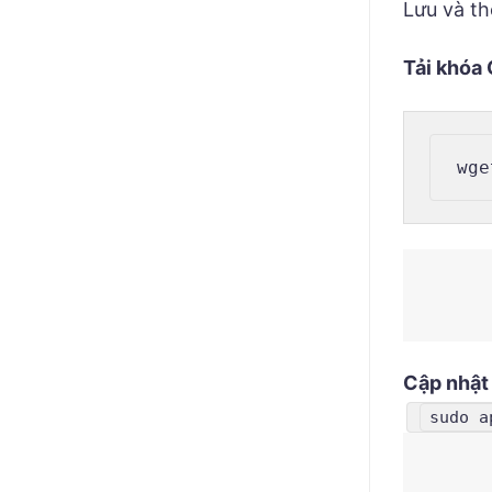
Lưu và th
Tải khóa
wge
Cập nhật 
sudo a