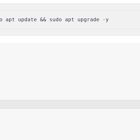
o apt update && sudo apt upgrade -y