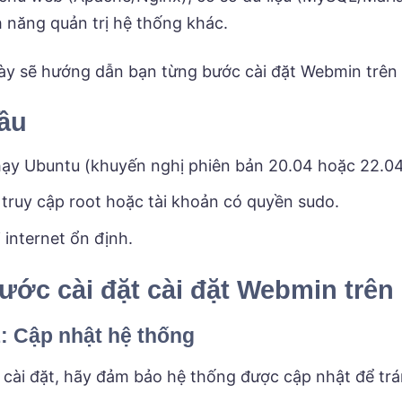
h năng quản trị hệ thống khác.
này sẽ hướng dẫn bạn từng bước cài đặt Webmin trên
ầu
ạy Ubuntu (khuyến nghị phiên bản 20.04 hoặc 22.04
truy cập root hoặc tài khoản có quyền sudo.
i internet ổn định.
ước cài đặt cài đặt Webmin trên
: Cập nhật hệ thống
 cài đặt, hãy đảm bảo hệ thống được cập nhật để trán