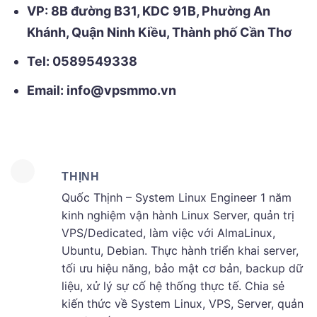
VP: 8B đường B31, KDC 91B, Phường An
Khánh, Quận Ninh Kiều, Thành phố Cần Thơ
Tel: 0589549338
Email: info@vpsmmo.vn
THỊNH
Quốc Thịnh – System Linux Engineer 1 năm
kinh nghiệm vận hành Linux Server, quản trị
VPS/Dedicated, làm việc với AlmaLinux,
Ubuntu, Debian. Thực hành triển khai server,
tối ưu hiệu năng, bảo mật cơ bản, backup dữ
liệu, xử lý sự cố hệ thống thực tế. Chia sẻ
kiến thức về System Linux, VPS, Server, quản