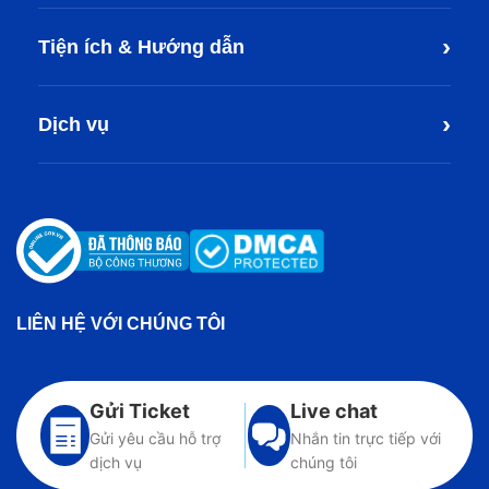
›
Tiện ích & Hướng dẫn
›
Dịch vụ
LIÊN HỆ VỚI CHÚNG TÔI
Gửi Ticket
Live chat
Gửi yêu cầu hỗ trợ
Nhắn tin trực tiếp với
dịch vụ
chúng tôi