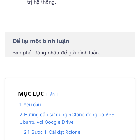
trị hệ thống.
Để lại một bình luận
Bạn phải
đăng nhập
để gửi bình luận.
MỤC LỤC
Ẩn
1
Yêu cầu
2
Hướng dẫn sử dụng RClone đồng bộ VPS
Ubuntu với Google Drive
2.1
Bước 1: Cài đặt Rclone