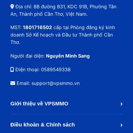
Địa chỉ: 8B đường B31, KDC 91B, Phường Tân
An, Thành phố Cần Thơ, Việt Nam.
MST:
1801716502
cấp tại Phòng đăng ký kinh
doanh Sở Kế hoạch và Đầu tư Thành phố Cần
Thơ.
Người đại diện:
Nguyễn Minh Sang
Điện thoại:
0589549338
Email: support@vpsmmo.vn
›
Giới thiệu về VPSMMO
›
Điều khoản & Chính sách