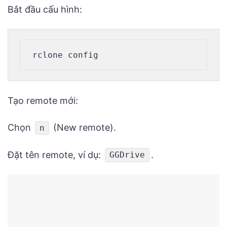
Bắt đầu cấu hình:
Tạo remote mới:
Chọn
(New remote).
n
Đặt tên remote, ví dụ:
.
GGDrive