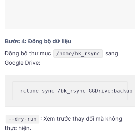
Bước 4: Đồng bộ dữ liệu
Đồng bộ thư mục
sang
/home/bk_rsync
Google Drive:
: Xem trước thay đổi mà không
--dry-run
thực hiện.