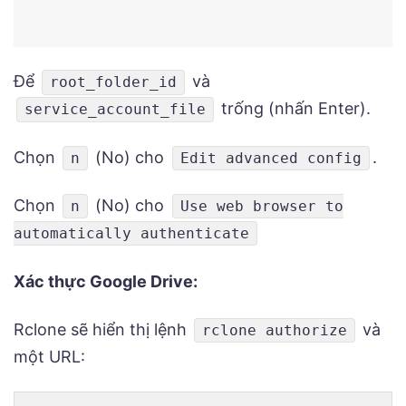
Để
và
root_folder_id
trống (nhấn Enter).
service_account_file
Chọn
(No) cho
.
n
Edit advanced config
Chọn
(No) cho
n
Use web browser to
automatically authenticate
Xác thực Google Drive:
Rclone sẽ hiển thị lệnh
và
rclone authorize
một URL: