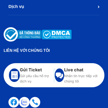
›
Dịch vụ
LIÊN HỆ VỚI CHÚNG TÔI
Gửi Ticket
Live chat
Gửi yêu cầu hỗ trợ
Nhắn tin trực tiếp với
dịch vụ
chúng tôi