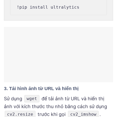
3. Tải hình ảnh từ URL và hiển thị
Sử dụng
để tải ảnh từ URL và hiển thị
wget
ảnh với kích thước thu nhỏ bằng cách sử dụng
trước khi gọi
.
cv2.resize
cv2_imshow