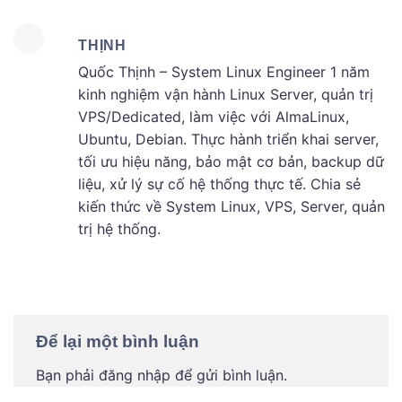
THỊNH
Quốc Thịnh – System Linux Engineer 1 năm
kinh nghiệm vận hành Linux Server, quản trị
VPS/Dedicated, làm việc với AlmaLinux,
Ubuntu, Debian. Thực hành triển khai server,
tối ưu hiệu năng, bảo mật cơ bản, backup dữ
liệu, xử lý sự cố hệ thống thực tế. Chia sẻ
kiến thức về System Linux, VPS, Server, quản
trị hệ thống.
Để lại một bình luận
Bạn phải
đăng nhập
để gửi bình luận.