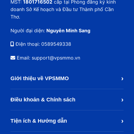
MST:
1801716502
cấp tại Phòng đăng ký kinh
doanh Sở Kế hoạch và Đầu tư Thành phố Cần
Thơ.
Người đại diện:
Nguyễn Minh Sang
Điện thoại:
0589549338
Email: support@vpsmmo.vn
›
Giới thiệu về VPSMMO
›
Điều khoản & Chính sách
›
Tiện ích & Hướng dẫn