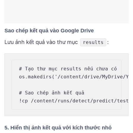
Sao chép kết quả vào Google Drive
Lưu ảnh kết quả vào thư mục
:
results
# Tạo thư mục results nếu chưa có

os.makedirs('/content/drive/MyDrive/YO
# Sao chép ảnh kết quả

5. Hiển thị ảnh kết quả với kích thước nhỏ