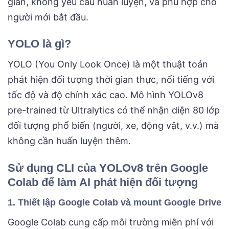
giản, không yêu cầu huấn luyện, và phù hợp cho
người mới bắt đầu.
YOLO là gì?
YOLO (You Only Look Once) là một thuật toán
phát hiện đối tượng thời gian thực, nổi tiếng với
tốc độ và độ chính xác cao. Mô hình YOLOv8
pre-trained từ Ultralytics có thể nhận diện 80 lớp
đối tượng phổ biến (người, xe, động vật, v.v.) mà
không cần huấn luyện thêm.
Sử dụng CLI của YOLOv8 trên Google
Colab để làm AI phát hiện đối tượng
1. Thiết lập Google Colab và mount Google Drive
Google Colab cung cấp môi trường miễn phí với