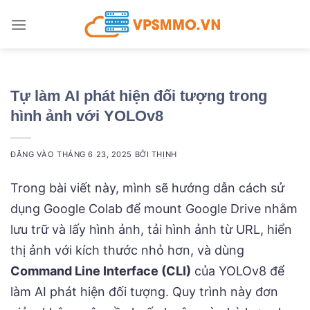
Bỏ
qua
nội
dung
Tự làm AI phát hiện đối tượng trong
hình ảnh với YOLOv8
ĐĂNG VÀO
THÁNG 6 23, 2025
BỞI
THỊNH
Trong bài viết này, mình sẽ hướng dẫn cách sử
dụng Google Colab để mount Google Drive nhằm
lưu trữ và lấy hình ảnh, tải hình ảnh từ URL, hiển
thị ảnh với kích thước nhỏ hơn, và dùng
Command Line Interface (CLI)
của YOLOv8 để
làm AI phát hiện đối tượng. Quy trình này đơn