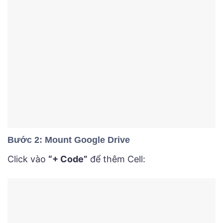
Bước 2: Mount Google Drive
Click vào
“+ Code”
để thêm Cell: