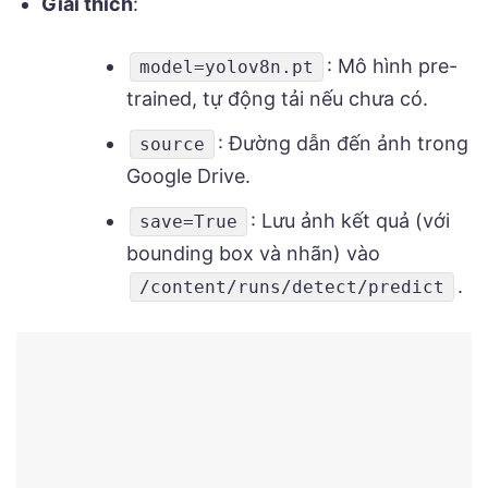
Giải thích
:
: Mô hình pre-
model=yolov8n.pt
trained, tự động tải nếu chưa có.
: Đường dẫn đến ảnh trong
source
Google Drive.
: Lưu ảnh kết quả (với
save=True
bounding box và nhãn) vào
.
/content/runs/detect/predict