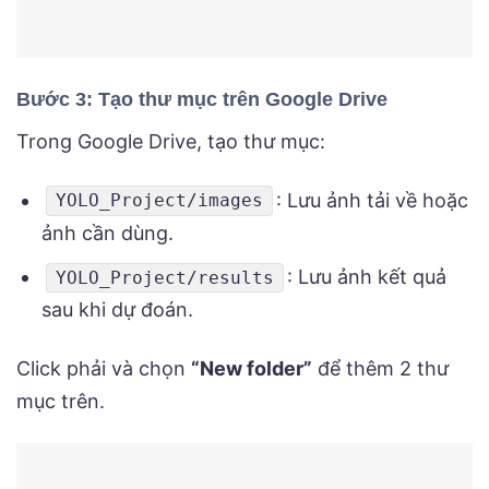
Bước 3: Tạo thư mục trên Google Drive
Trong Google Drive, tạo thư mục:
: Lưu ảnh tải về hoặc
YOLO_Project/images
ảnh cần dùng.
: Lưu ảnh kết quả
YOLO_Project/results
sau khi dự đoán.
Click phải và chọn
“New folder”
để thêm 2 thư
mục trên.