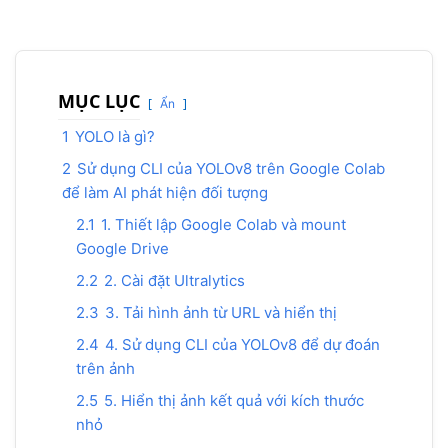
MỤC LỤC
Ẩn
1
YOLO là gì?
2
Sử dụng CLI của YOLOv8 trên Google Colab
để làm AI phát hiện đối tượng
2.1
1. Thiết lập Google Colab và mount
Google Drive
2.2
2. Cài đặt Ultralytics
2.3
3. Tải hình ảnh từ URL và hiển thị
2.4
4. Sử dụng CLI của YOLOv8 để dự đoán
trên ảnh
2.5
5. Hiển thị ảnh kết quả với kích thước
nhỏ