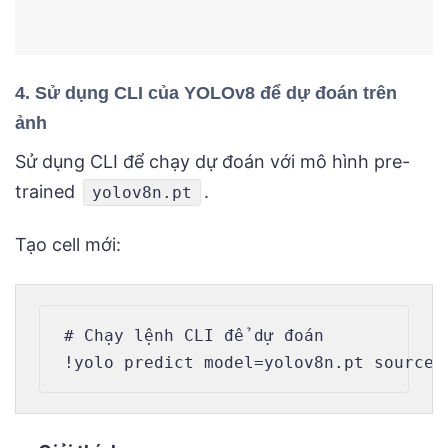
4. Sử dụng CLI của YOLOv8 để dự đoán trên
ảnh
Sử dụng CLI để chạy dự đoán với mô hình pre-
trained
.
yolov8n.pt
Tạo cell mới:
# Chạy lệnh CLI để dự đoán
