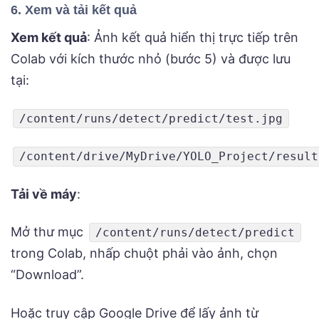
6. Xem và tải kết quả
Xem kết quả
: Ảnh kết quả hiển thị trực tiếp trên
Colab với kích thước nhỏ (bước 5) và được lưu
tại:
/content/runs/detect/predict/test.jpg
/content/drive/MyDrive/YOLO_Project/result
Tải về máy
:
Mở thư mục
/content/runs/detect/predict
trong Colab, nhấp chuột phải vào ảnh, chọn
“Download”.
Hoặc truy cập Google Drive để lấy ảnh từ