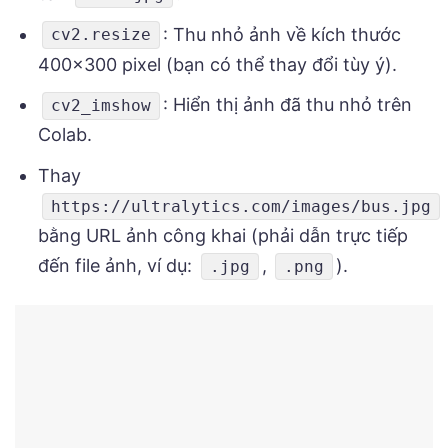
: Thu nhỏ ảnh về kích thước
cv2.resize
400×300 pixel (bạn có thể thay đổi tùy ý).
: Hiển thị ảnh đã thu nhỏ trên
cv2_imshow
Colab.
Thay
https://ultralytics.com/images/bus.jpg
bằng URL ảnh công khai (phải dẫn trực tiếp
đến file ảnh, ví dụ:
,
).
.jpg
.png