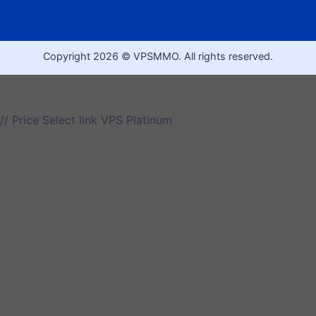
Copyright 2026 © VPSMMO. All rights reserved.
// Price Select link VPS Platinum